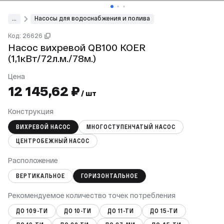
...
Насосы для водоснабжения и полива
Код: 26626
Насос вихревой QB100 KOER
(1,1кВт/72л.м./78м.)
Цена
12 145,62 ₽
/ шт
Конструкция
ВИХРЕВОЙ НАСОС
МНОГОСТУПЕНЧАТЫЙ НАСОС
ЦЕНТРОБЕЖНЫЙ НАСОС
Расположение
ВЕРТИКАЛЬНОЕ
ГОРИЗОНТАЛЬНОЕ
Рекомендуемое количество точек потребления
ДО 109-ТИ
ДО 10-ТИ
ДО 11-ТИ
ДО 15-ТИ