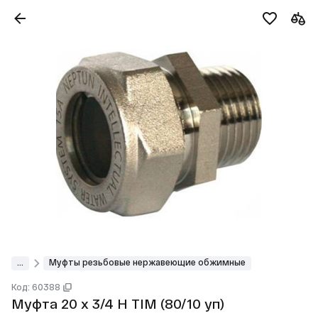
...
Муфты резьбовые нержавеющие обжимные
Код: 60388
Муфта 20 х 3/4 Н TIM (80/10 уп)