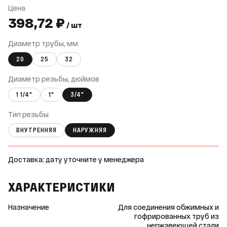
Цена
398,72 ₽
/ шт
Диаметр трубы, мм
20
25
32
Диаметр резьбы, дюймов
1 1/4"
1"
3/4"
Тип резьбы
ВНУТРЕННЯЯ
НАРУЖНЯЯ
Доставка: дату уточните у менеджера
ХАРАКТЕРИСТИКИ
Назначение
Для соединения обжимных и
гофрированных труб из
нержавеющей стали