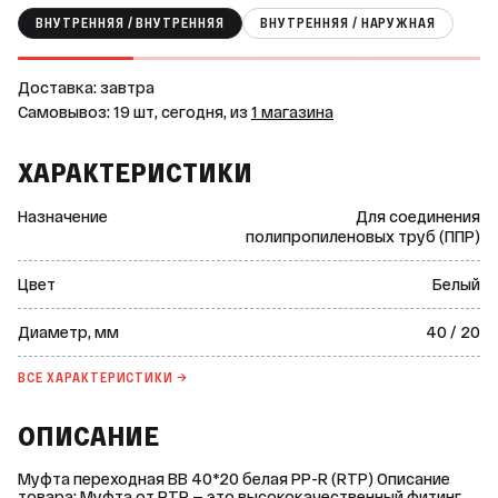
ВНУТРЕННЯЯ / ВНУТРЕННЯЯ
ВНУТРЕННЯЯ / НАРУЖНАЯ
Доставка: завтра
Самовывоз: 19 шт, сегодня, из
1 магазина
ХАРАКТЕРИСТИКИ
Назначение
Для соединения
полипропиленовых труб (ППР)
Цвет
Белый
Диаметр, мм
40 / 20
ВСЕ ХАРАКТЕРИСТИКИ →
ОПИСАНИЕ
Муфта переходная ВВ 40*20 белая PP-R (RTP) Описание
товара: Муфта от RTP — это высококачественный фитинг