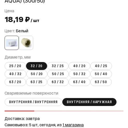
AQUA) (300/50)
Цена
18,19 ₽
/ шт
Цвет:
Белый
Диаметр, мм
25 / 20
32 / 20
32 / 25
40 / 20
40 / 25
40 / 32
50 / 20
50 / 25
50 / 32
50 / 40
63 / 20
63 / 25
63 / 32
63 / 40
63 / 50
Свариваемые поверхности
ВНУТРЕННЯЯ / ВНУТРЕННЯЯ
ВНУТРЕННЯЯ / НАРУЖНАЯ
Доставка: завтра
Самовывоз: 5 шт, сегодня, из
1 магазина