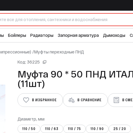
1 
лы
Бойлеры
Радиаторы
Запорная арматура
Дымоходы
С
омпрессионные)
/
Муфты переходные ПНД
Код: 36225
Муфта 90 * 50 ПНД ИТАЛ
(11шт)
В ИЗБРАННОЕ
В СРАВНЕНИЕ
В СМ
Диаметр, мм
110 / 50
110 / 63
110 / 75
110 / 90
25 / 20