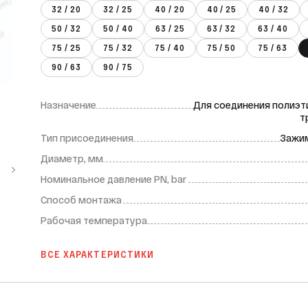
32 / 20
32 / 25
40 / 20
40 / 25
40 / 32
50 / 32
50 / 40
63 / 25
63 / 32
63 / 40
75 / 25
75 / 32
75 / 40
75 / 50
75 / 63
90 / 63
90 / 75
Назначение
Для соединения полиэ
т
Тип присоединения
Зажим
Диаметр, мм
Номинальное давление PN, bar
Способ монтажа
Рабочая температура
ВСЕ ХАРАКТЕРИСТИКИ