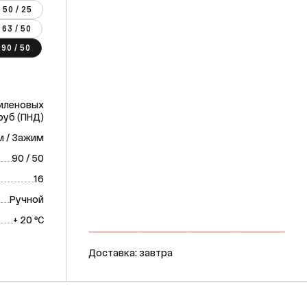
50 / 25
63 / 50
90 / 50
тиленовых
руб (ПНД)
 / Зажим
90 / 50
16
Ручной
+ 20 ºС
Доставка: завтра