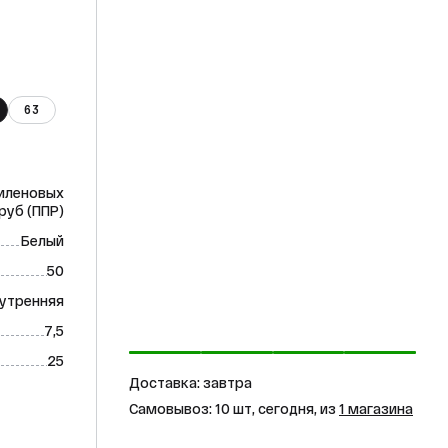
63
иленовых
руб (ППР)
Белый
50
нутренняя
7,5
25
Доставка: завтра
Самовывоз: 10 шт, сегодня, из
1 магазина