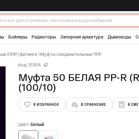
лы
Бойлеры
Радиаторы
Запорная арматура
Дымоходы
С
ые (ППР) фитинги
/
Муфты соединительные ППР
Код: 31304
Муфта 50 БЕЛАЯ PP-R (RTP)
(100/10)
В ИЗБРАННОЕ
В СРАВНЕНИЕ
В СМ
Цвет:
Белый