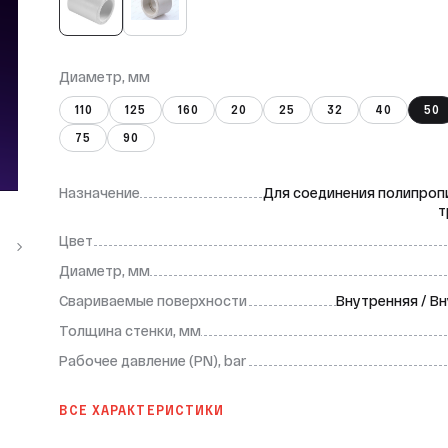
Диаметр, мм
110
125
160
20
25
32
40
50
75
90
Назначение
Для соединения полипроп
т
Цвет
Диаметр, мм
Свариваемые поверхности
Внутренняя / В
Толщина стенки, мм
Рабочее давление (PN), bar
ВСЕ ХАРАКТЕРИСТИКИ