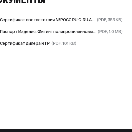
Сертификат соответствия №РОСС RU С-RU.АЯ09.В.01727/23
(PDF, 353 KB)
Паспорт Изделия. Фитинг полипропиленновый RTP
(PDF, 1.0 MB)
Сертификат дилера RTP
(PDF, 101 KB)