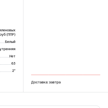
иленовых
руб (ППР)
Белый
утренняя
Нет
63
2"
Доставка: завтра