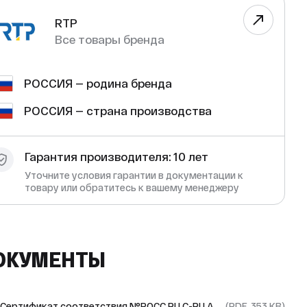
RTP
Все товары бренда
РОССИЯ — родина бренда
РОССИЯ — страна производства
Гарантия производителя: 10 лет
Уточните условия гарантии в документации к
товару или обратитесь к вашему менеджеру
ОКУМЕНТЫ
Сертификат соответствия №РОСС RU С-RU.АЯ09.В.01727/23
(PDF, 353 KB)