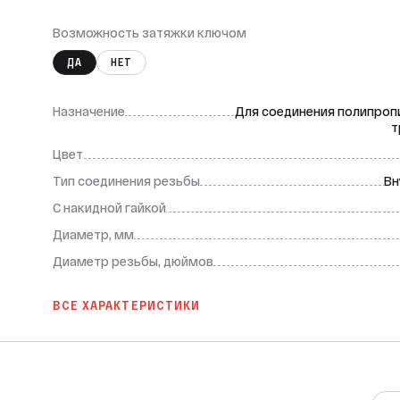
Возможность затяжки ключом
ДА
НЕТ
Назначение
Для соединения полипроп
т
Цвет
Тип соединения резьбы
Вн
С накидной гайкой
Диаметр, мм
Диаметр резьбы, дюймов
ВСЕ ХАРАКТЕРИСТИКИ