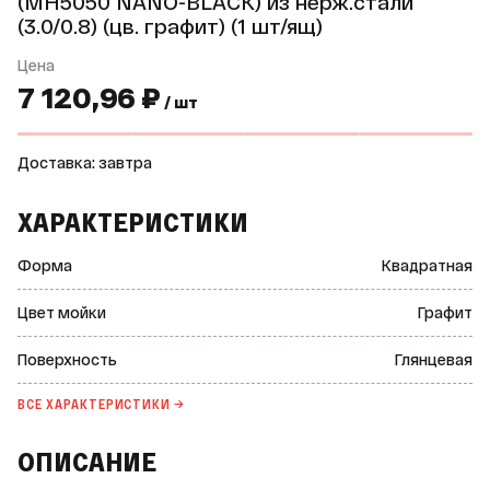
(MH5050 NANO-BLACK) из нерж.стали
(3.0/0.8) (цв. графит) (1 шт/ящ)
Цена
7 120,96 ₽
/ шт
Доставка: завтра
ХАРАКТЕРИСТИКИ
Формa
Квадратная
Цвет мойки
Графит
Поверхность
Глянцевая
ВСЕ ХАРАКТЕРИСТИКИ →
ОПИСАНИЕ