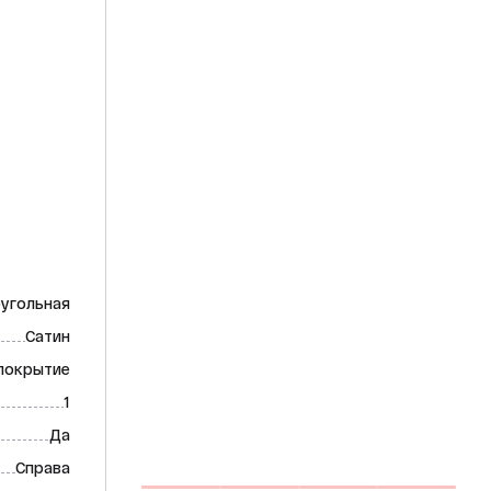
угольная
Сатин
покрытие
1
Да
Справа