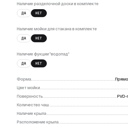
Наличие разделочной доски в комплекте
ДА
НЕТ
Наличие мойки для стакана в комплекте
ДА
НЕТ
Наличие фукции "водопад"
ДА
НЕТ
Формa
Прямо
Цвет мойки
Поверхность
PVD-
Количество чаш
Наличие крыла
Расположение крыла