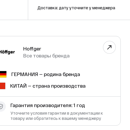
Доставка: дату уточните у менеджера
Hoffger
Все товары бренда
ГЕРМАНИЯ — родина бренда
КИТАЙ — страна производства
Гарантия производителя: 1 год
Уточните условия гарантии в документации к
товару или обратитесь к вашему менеджеру