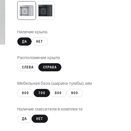
Наличие крыла
ДА
НЕТ
Расположение крыла
СЛЕВА
СПРАВА
Мебельная база (ширина тумбы), мм
600
700
800
900
Наличие смесителя в комплекте
ДА
НЕТ