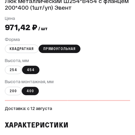
Люк металлический Ш254*В454 с фланцем
200*400 (1шт/уп) Эвент
Цена
971,42 ₽
/ шт
Форма
КВАДРАТНАЯ
ПРЯМОУГОЛЬНАЯ
Высота, мм
254
454
Высота монтажная, мм
200
400
Доставка: c 12 августа
ХАРАКТЕРИСТИКИ