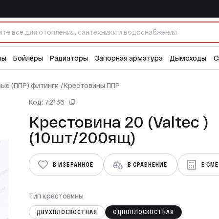
лы
Бойлеры
Радиаторы
Запорная арматура
Дымоходы
С
ые (ППР) фитинги
/
Крестовины ППР
Код: 72136
Крестовина 20 (Valtec )
(10шт/200ящ)
В ИЗБРАННОЕ
В СРАВНЕНИЕ
В СМ
Тип крестовины
ДВУХПЛОСКОСТНАЯ
ОДНОПЛОСКОСТНАЯ