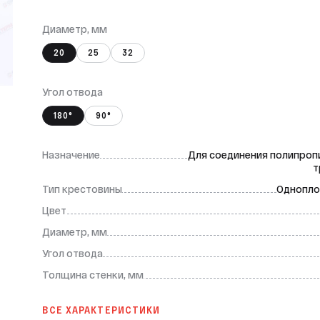
Диаметр, мм
20
25
32
Угол отвода
180°
90°
Назначение
Для соединения полипроп
т
Тип крестовины
Однопло
Цвет
Диаметр, мм
Угол отвода
Толщина стенки, мм
ВСЕ ХАРАКТЕРИСТИКИ