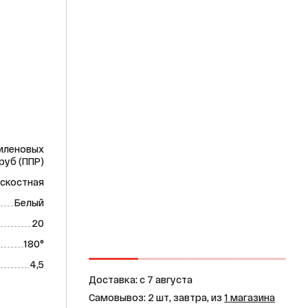
иленовых
руб (ППР)
скостная
Белый
20
180°
4,5
Доставка: c 7 августа
Самовывоз: 2 шт, завтра, из
1 магазина