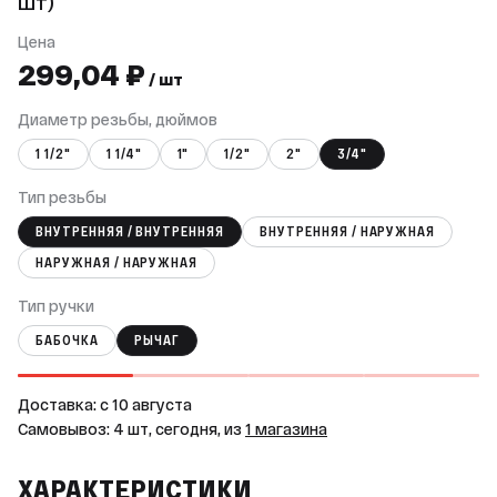
шт)
Цена
299,04 ₽
/ шт
Диаметр резьбы, дюймов
1 1/2"
1 1/4"
1"
1/2"
2"
3/4"
Тип резьбы
ВНУТРЕННЯЯ / ВНУТРЕННЯЯ
ВНУТРЕННЯЯ / НАРУЖНАЯ
НАРУЖНАЯ / НАРУЖНАЯ
Тип ручки
БАБОЧКА
РЫЧАГ
Доставка: c 10 августа
Самовывоз: 4 шт, сегодня, из
1 магазина
ХАРАКТЕРИСТИКИ