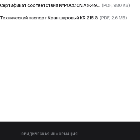
Сертификат соответствия №РОСС CN.АЖ49.H04059 с 29.05.2023 по 28.05.2026
(PDF, 980 KB)
Технический паспорт Кран шаровый KR.215.G
(PDF, 2.6 MB)
ЮРИДИЧЕСКАЯ ИНФОРМАЦИЯ