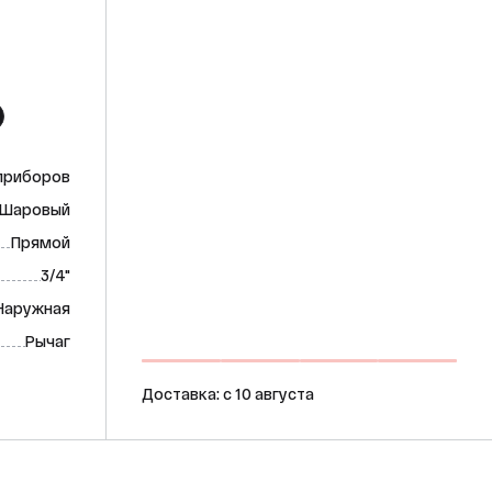
 приборов
Шаровый
Прямой
3/4"
 Наружная
Рычаг
Доставка: c 10 августа