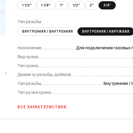
1 1/2"
1 1/4"
1"
1/2"
2"
3/4"
Тип резьбы
ВНУТРЕННЯЯ / ВНУТРЕННЯЯ
ВНУТРЕННЯЯ / НАРУЖНАЯ
Назначение
Для подключения газовых
Вид крана
Тип крана
Диаметр резьбы, дюймов
Тип резьбы
Внутренняя /
Тип ручки крана
ВСЕ ХАРАКТЕРИСТИКИ