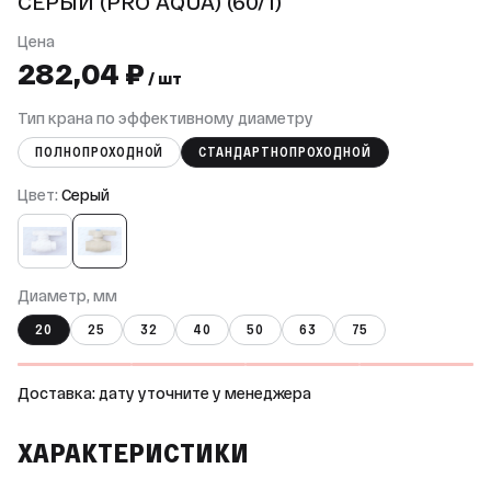
СЕРЫЙ (PRO AQUA) (60/1)
Цена
282,04 ₽
/ шт
Тип крана по эффективному диаметру
ПОЛНОПРОХОДНОЙ
СТАНДАРТНОПРОХОДНОЙ
Цвет:
Серый
Диаметр, мм
20
25
32
40
50
63
75
Доставка: дату уточните у менеджера
ХАРАКТЕРИСТИКИ