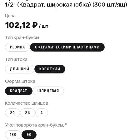
1/2" (Квадрат, широкая юбка) (300 шт/ящ)
Цена
102,12 ₽
/ шт
Тип кран-буксы
РЕЗИНА
С КЕРАМИЧЕСКИМИ ПЛАСТИНАМИ
Тип штока
ДЛИННЫЙ
КОРОТКИЙ
Форма штока
КВАДРАТ
ШЛИЦЕВАЯ
Количество шлицов
20
24
4
Угол поворота кран-буксы, °
180
90