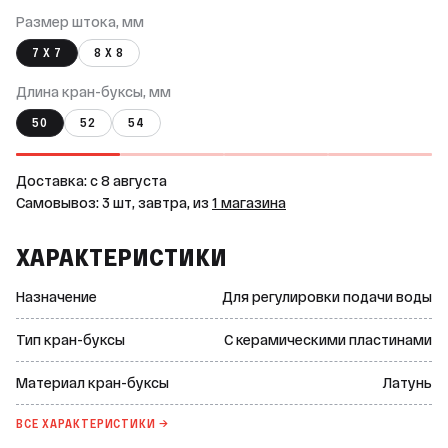
Размер штока, мм
7 Х 7
8 Х 8
Длина кран-буксы, мм
50
52
54
Доставка: c 8 августа
Самовывоз: 3 шт, завтра, из
1 магазина
ХАРАКТЕРИСТИКИ
Назначение
Для регулировки подачи воды
Тип кран-буксы
С керамическими пластинами
Материал кран-буксы
Латунь
ВСЕ ХАРАКТЕРИСТИКИ →