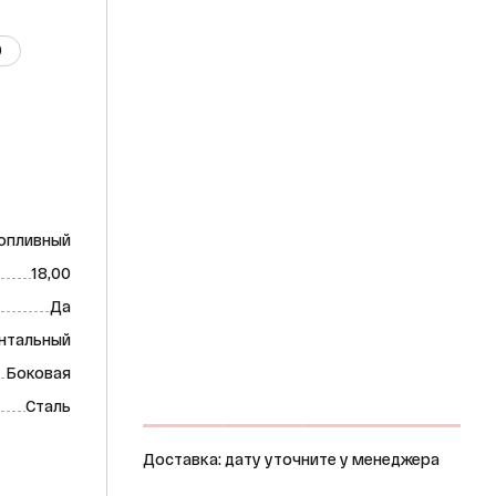
0
опливный
18,00
Да
нтальный
Боковая
Сталь
Доставка: дату уточните у менеджера