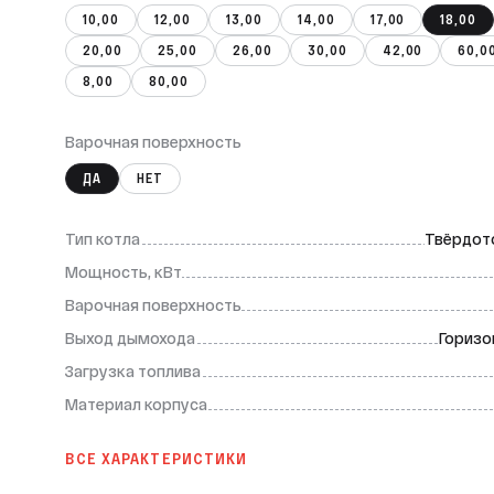
10,00
12,00
13,00
14,00
17,00
18,00
20,00
25,00
26,00
30,00
42,00
60,0
8,00
80,00
Варочная поверхность
ДА
НЕТ
Тип котла
Твёрдот
Мощность, кВт
Варочная поверхность
Выход дымохода
Горизо
Загрузка топлива
Материал корпуса
ВСЕ ХАРАКТЕРИСТИКИ