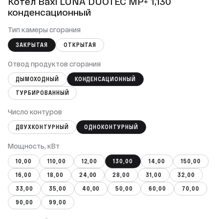
Котел Baxi LUNA DUOTEC MP+ 1,130
конденсационный
Тип камеры сгорания
ЗАКРЫТАЯ
ОТКРЫТАЯ
Отвод продуктов сгорания
ДЫМОХОДНЫЙ
КОНДЕНСАЦИОННЫЙ
ТУРБИРОВАННЫЙ
Число контуров
ДВУХКОНТУРНЫЙ
ОДНОКОНТУРНЫЙ
Мощность, кВт
10,00
110,00
12,00
130,00
14,00
150,00
16,00
18,00
24,00
28,00
31,00
32,00
33,00
35,00
40,00
50,00
60,00
70,00
90,00
99,00