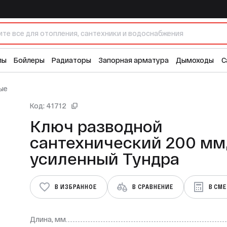
мм, усиленный Тундра
лы
Бойлеры
Радиаторы
Запорная арматура
Дымоходы
С
ые
Код: 41712
Ключ разводной
сантехнический 200 мм
усиленный Тундра
В ИЗБРАННОЕ
В СРАВНЕНИЕ
В СМ
Длина, мм