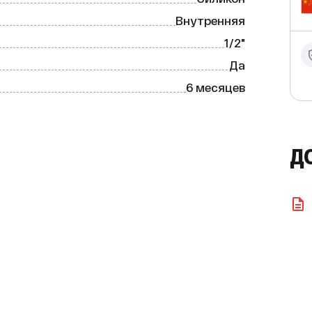
Внутренняя
1/2"
Да
6 месяцев
Д