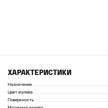
ХАРАКТЕРИСТИКИ
Назначение
Цвет излива
Поверхность
Материал излива