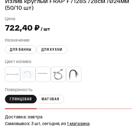
Излив круглый FRAP F7128S /28см /Ø24мм
(50/10 шт)
Цена
722,40 ₽
/ шт
Назначение
ДЛЯ ВАННЫ
ДЛЯ КУХНИ
Цвет излива:
Поверхность
ГЛЯНЦЕВАЯ
МАТОВАЯ
Доставка: завтра
Самовывоз: 3 шт, сегодня, из
1 магазина