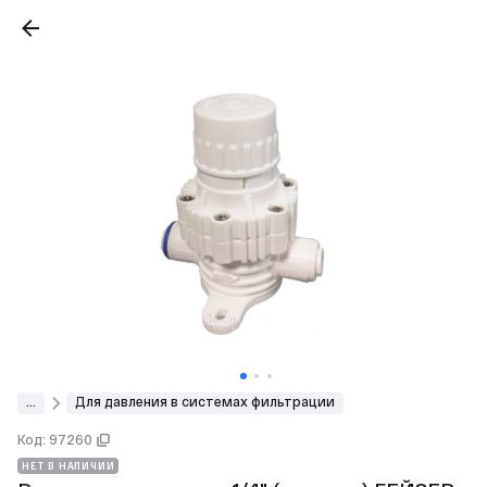
...
Для давления в системах фильтрации
Код: 97260
НЕТ В НАЛИЧИИ