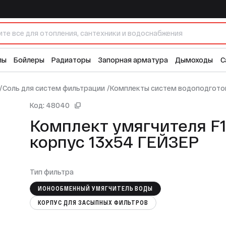
3х54 ГЕЙЗЕР
лы
Бойлеры
Радиаторы
Запорная арматура
Дымоходы
С
/
Соль для систем фильтрации
/
Комплекты систем водоподгото
Код: 48040
Комплект умягчителя F
корпус 13х54 ГЕЙЗЕР
Тип фильтра
ИОНООБМЕННЫЙ УМЯГЧИТЕЛЬ ВОДЫ
КОРПУС ДЛЯ ЗАСЫПНЫХ ФИЛЬТРОВ