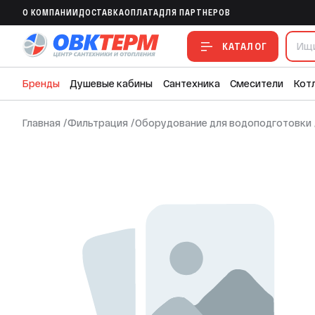
O КОМПАНИИ
ДОСТАВКА
ОПЛАТА
ДЛЯ ПАРТНЕРОВ
Комплект умягчителя F116Q3 корпус 1
КАТАЛОГ
Бренды
Душевые кабины
Сантехника
Смесители
Кот
Главная
/
Фильтрация
/
Оборудование для водоподготовки