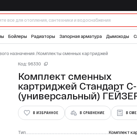
рт С-1 (универсальный) ГЕЙЗЕР
1 
лы
Бойлеры
Радиаторы
Запорная арматура
Дымоходы
С
вого назначения
/
Комплекты сменных картриджей
Код: 96330
Комплект сменных
картриджей Стандарт С-
(универсальный) ГЕЙЗЕ
В ИЗБРАННОЕ
В СРАВНЕНИЕ
В СМ
Тип
Комплект ка