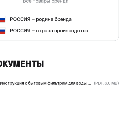
Все товары бренда
РОССИЯ — родина бренда
РОССИЯ — страна производства
ОКУМЕНТЫ
Инструкция к бытовым фильтрам для воды, Макс, Стандарт, Классик, 3вк
(PDF, 6.0 MB)