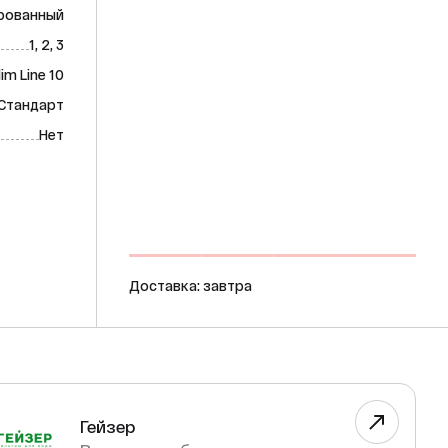
рованный
1, 2, 3
lim Line 10
 Стандарт
Нет
Доставка: завтра
Гейзер