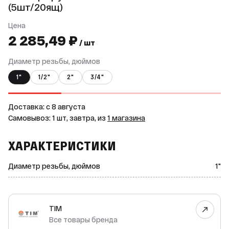
(5шт/20ящ)
Цена
2 285,49 ₽
/ шт
Диаметр резьбы, дюймов
1"
1/2"
2"
3/4"
Доставка: c 8 августа
Самовывоз: 1 шт, завтра, из
1 магазина
ХАРАКТЕРИСТИКИ
Диаметр резьбы, дюймов
1"
TIM
Все товары бренда