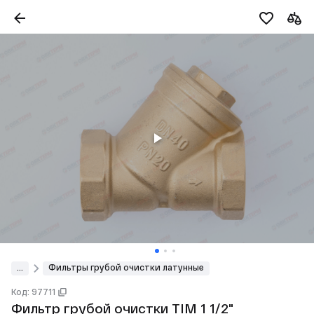
...
Фильтры грубой очистки латунные
Код: 97711
Фильтр грубой очистки TIM 1 1/2"