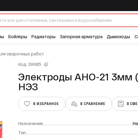
лы
Бойлеры
Радиаторы
Запорная арматура
Дымоходы
С
ля сварочных работ
Код: 39985
Электроды АНО-21 3мм (3кг)
НЭЗ
В ИЗБРАННОЕ
В СРАВНЕНИЕ
В СМ
Назначение
На
Тип