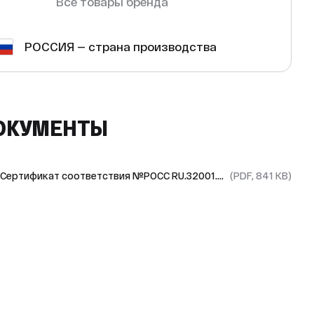
Все товары бренда
РОССИЯ — страна производства
ОКУМЕНТЫ
Сертификат соответствия №РОСС RU.З2001.04.ИБФ1.ОСП28.58537
(PDF, 841 KB)