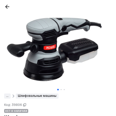
...
Шлифовальные машины
Код: 39806
НЕТ В НАЛИЧИИ