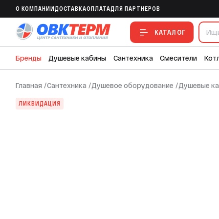
O КОМПАНИИ
ДОСТАВКА
ОПЛАТА
ДЛЯ ПАРТНЕРОВ
В ИЗБРАННОЕ
В СРАВНЕНИЕ
В СМЕТУ
КАТАЛОГ
Бренды
Душевые кабины
Сантехника
Смесители
Кот
Главная
/
Сантехника
/
Душевое оборудование
/
Душевые к
ЛИКВИДАЦИЯ