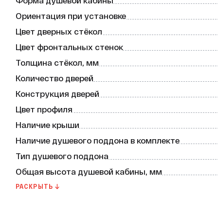
Форма душевой кабины
Ориентация при установке
Цвет дверных стёкол
Цвет фронтальных стенок
Толщина стёкол, мм
Количество дверей
Конструкция дверей
Цвет профиля
Наличие крыши
Наличие душевого поддона в комплекте
Тип душевого поддона
Общая высота душевой кабины, мм
Материал дверей
РАСКРЫТЬ ↓
Наличие центральной панели