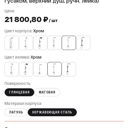
гусаком, верхний душ, ручн. лейка)
Цена
21 800,80 ₽
/ шт
Цвет корпуса:
Хром
Цвет излива:
Хром
Поверхность
ГЛЯНЦЕВАЯ
МАТОВАЯ
Материал корпуса
ЛАТУНЬ
НЕРЖАВЕЮЩАЯ СТАЛЬ