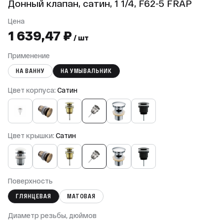
Донный клапан, сатин, 1 1/4, F62-5 FRAP
Цена
1 639,47 ₽
/ шт
Применение
НА ВАННУ
НА УМЫВАЛЬНИК
Цвет корпуса:
Сатин
Цвет крышки:
Сатин
Поверхность
ГЛЯНЦЕВАЯ
МАТОВАЯ
Диаметр резьбы, дюймов