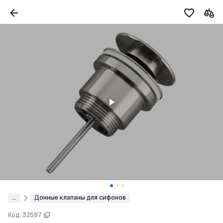
...
Донные клапаны для сифонов
Код: 32597