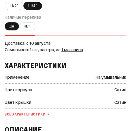
1 1/2"
1 1/4"
Наличие перелива
ДА
НЕТ
Доставка: c 10 августа
Самовывоз: 1 шт, завтра, из
1 магазина
ХАРАКТЕРИСТИКИ
Применение
На умывальник
Цвет корпуса
Сатин
Цвет крышки
Сатин
ВСЕ ХАРАКТЕРИСТИКИ →
ОПИСАНИЕ