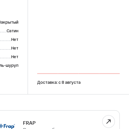
Закрытый
Сатин
Нет
Нет
Нет
ль-шуруп
Доставка: c 8 августа
FRAP