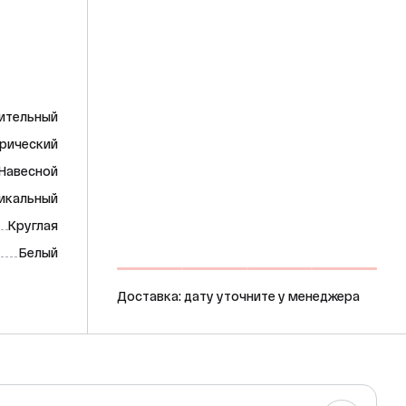
ительный
рический
Навесной
икальный
Круглая
Белый
Доставка: дату уточните у менеджера