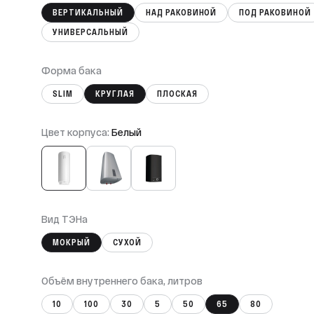
ВЕРТИКАЛЬНЫЙ
НАД РАКОВИНОЙ
ПОД РАКОВИНОЙ
УНИВЕРСАЛЬНЫЙ
Форма бака
SLIM
КРУГЛАЯ
ПЛОСКАЯ
Цвет корпуса:
Белый
Вид ТЭНа
МОКРЫЙ
СУХОЙ
Объём внутреннего бака, литров
10
100
30
5
50
65
80