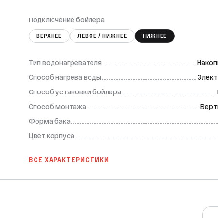
Подключение бойлера
ВЕРХНЕЕ
ЛЕВОЕ / НИЖНЕЕ
НИЖНЕЕ
Тип водонагревателя
Накоп
Способ нагрева воды
Элект
Способ установки бойлера
Способ монтажа
Верт
Форма бака
Цвет корпуса
ВСЕ ХАРАКТЕРИСТИКИ