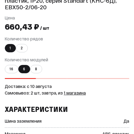
пластик, IP20, серия Standart (КНС-6Д),
EBX50-2/06-20
Цена
660,43 ₽
/ шт
Количество рядов
1
2
Количество модулей
16
6
8
Доставка: c 10 августа
Самовывоз: 2 шт, завтра, из
1 магазина
ХАРАКТЕРИСТИКИ
Шина заземления
Да
Материал
ABS-пластик