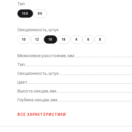
Тип
100
80
Секционность, штук
10
12
16
18
4
6
8
Межосевое расстояние, мм
Тип
Секционность, штук
Цвет
Высота секции, мм
Глубина секции, мм
ВСЕ ХАРАКТЕРИСТИКИ