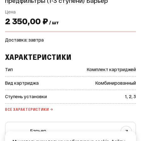
предфильтры (1-3 ступени) Барьер
Цена
2 350,00 ₽
/ шт
Доставка: завтра
ХАРАКТЕРИСТИКИ
Тип
Комплект картриджей
Вид картриджа
Комбинированный
Ступень установки
1, 2, 3
ВСЕ ХАРАКТЕРИСТИКИ →
Барьер
Все товары бренда