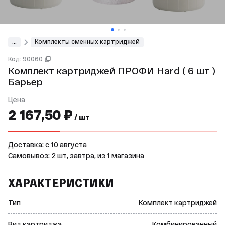
...
Комплекты сменных картриджей
Код: 90060
Комплект картриджей ПРОФИ Hard ( 6 шт )
Барьер
Цена
2 167,50 ₽
/ шт
Доставка: c 10 августа
Самовывоз: 2 шт, завтра, из
1 магазина
ХАРАКТЕРИСТИКИ
Тип
Комплект картриджей
Вид картриджа
Комбинированный