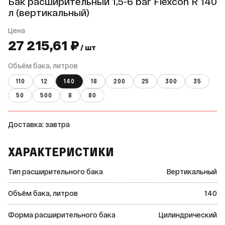
Бак расширительный 1,5-6 bar Flexcon R 140
л (вертикальный)
Цена
27 215,61 ₽
/ шт
Объём бака, литров
110
12
140
18
200
25
300
35
50
500
8
80
Доставка: завтра
ХАРАКТЕРИСТИКИ
Тип расширительного бака
Вертикальный
Объём бака, литров
140
Фоpма расширительного бака
Цилиндрический