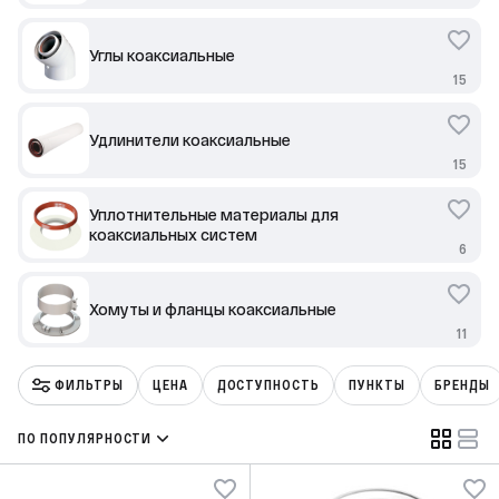
Углы коаксиальные
15
Удлинители коаксиальные
15
Уплотнительные материалы для
коаксиальных систем
6
Хомуты и фланцы коаксиальные
11
ФИЛЬТРЫ
ЦЕНА
ДОСТУПНОСТЬ
ПУНКТЫ
БРЕНДЫ
ПО ПОПУЛЯРНОСТИ