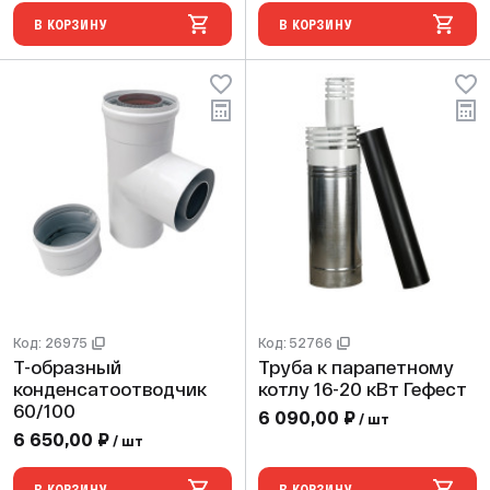
В КОРЗИНУ
В КОРЗИНУ
Код: 26975
Код: 52766
Т-образный
Труба к парапетному
конденсатоотводчик
котлу 16-20 кВт Гефест
60/100
6 090,00 ₽
/ шт
6 650,00 ₽
/ шт
В КОРЗИНУ
В КОРЗИНУ