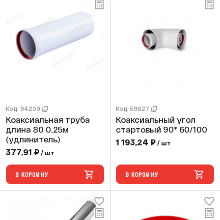
Код: 94209
Код: 59627
Коаксиальная труба
Коаксиальный угол
длина 80 0,25м
стартовый 90* 60/100
(удлинитель)
1 193,24 ₽
/ шт
377,91 ₽
/ шт
В КОРЗИНУ
В КОРЗИНУ