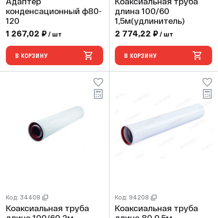
Адаптер
Коаксиальная труба
конденсационный ф80-
длина 100/60
120
1,5м(удлинитель)
1 267,02 ₽
2 774,22 ₽
/ шт
/ шт
В КОРЗИНУ
В КОРЗИНУ
Код: 34408
Код: 94208
Коаксиальная труба
Коаксиальная труба