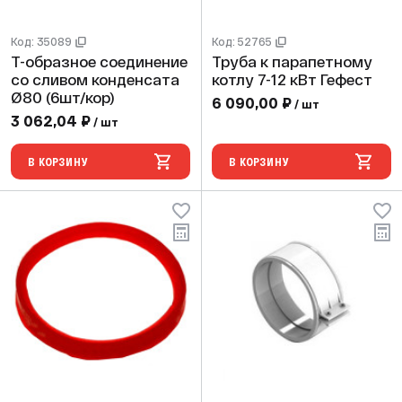
Код: 35089
Код: 52765
Т-образное соединение
Труба к парапетному
со сливом конденсата
котлу 7-12 кВт Гефест
Ø80 (6шт/кор)
6 090,00 ₽
/ шт
3 062,04 ₽
/ шт
В КОРЗИНУ
В КОРЗИНУ