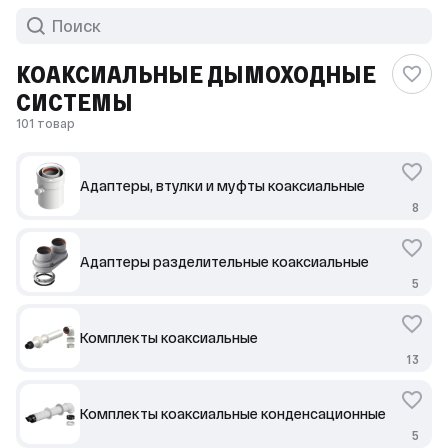
КОАКСИАЛЬНЫЕ ДЫМОХОДНЫЕ
СИСТЕМЫ
101 товар
Адаптеры, втулки и муфты коаксиальные
8
Адаптеры разделительные коаксиальные
5
Комплекты коаксиальные
13
Комплекты коаксиальные конденсационные
5