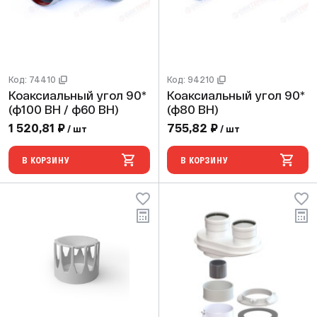
Код: 74410
Код: 94210
Коаксиальный угол 90*
Коаксиальный угол 90*
(ф100 ВН / ф60 ВН)
(ф80 ВН)
1 520,81 ₽
755,82 ₽
/ шт
/ шт
В КОРЗИНУ
В КОРЗИНУ