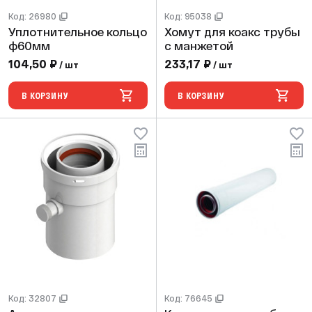
Код: 26980
Код: 95038
Уплотнительное кольцо
Хомут для коакс трубы
ф60мм
с манжетой
104,50 ₽
233,17 ₽
/ шт
/ шт
В КОРЗИНУ
В КОРЗИНУ
Код: 32807
Код: 76645