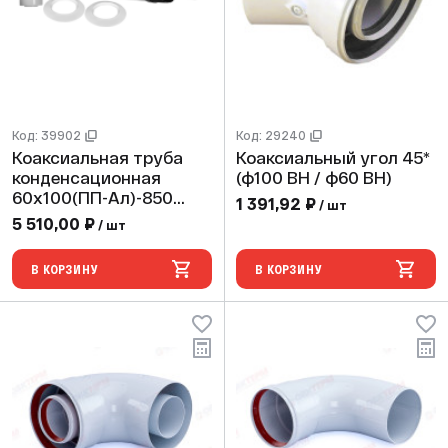
Код: 39902
Код: 29240
Коаксиальная труба
Коаксиальный угол 45*
конденсационная
(ф100 ВН / ф60 ВН)
60х100(ПП-Ал)-850
1 391,92 ₽
/ шт
антиобледенительный
5 510,00 ₽
/ шт
универс., кроме Ariston
В КОРЗИНУ
В КОРЗИНУ