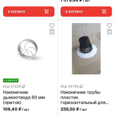
/ шт
В КОРЗИНУ
В КОРЗИНУ
НОВИНКА
Код: 67223
Код: 34799
Наконечник
Наконечник трубы
дымоотвода 80 мм
пластик
(приток)
горизонтальный для
100/60
106,40 ₽
256,50 ₽
/ шт
/ шт