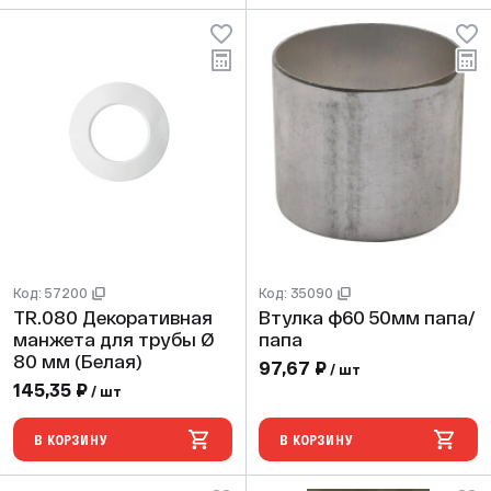
Код: 57200
Код: 35090
TR.080 Декоративная
Втулка ф60 50мм папа/
манжета для трубы Ø
папа
80 мм (Белая)
97,67 ₽
/ шт
145,35 ₽
/ шт
В КОРЗИНУ
В КОРЗИНУ