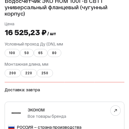
Водосчетчик ЭКО НОМ 100Г-В СВТТ
универсальный фланцевый (чугунный
корпус)
Цена
16 525,23 ₽
/ шт
Условный проход Ду (DN), мм
100
50
65
80
Монтажная длина, мм
200
220
250
Доставка: завтра
ЭКОНОМ
Все товары бренда
РОССИЯ — страна производства