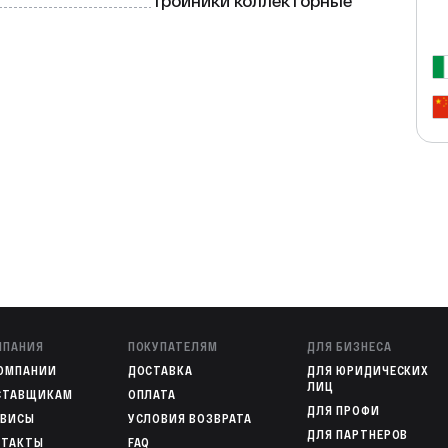
Тройники коллекторные
МПАНИЯ
ПОКУПАТЕЛЯМ
ДЛЯ БИЗНЕСА
КОМПАНИИ
ДОСТАВКА
ДЛЯ ЮРИДИЧЕСКИХ
ЛИЦ
СТАВЩИКАМ
ОПЛАТА
ДЛЯ ПРОФИ
РВИСЫ
УСЛОВИЯ ВОЗВРАТА
ДЛЯ ПАРТНЕРОВ
НТАКТЫ
FAQ