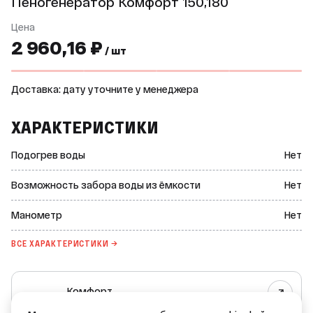
Пеногенератор Комфорт 150,180
Цена
2 960,16 ₽
/ шт
Доставка: дату уточните у менеджера
ХАРАКТЕРИСТИКИ
Подогрев воды
Нет
Возможность забора воды из ёмкости
Нет
Манометр
Нет
ВСЕ ХАРАКТЕРИСТИКИ →
Комфорт
Все товары бренда