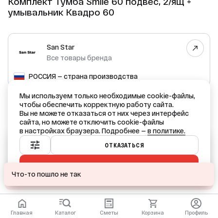
Комплект Тумба Smile 60 подвес, 2/ящ +
умывальник Квадро 60
San Star
Все товары бренда
РОССИЯ — страна производства
Мы используем только необходимые cookie-файлы,
чтобы обеспечить корректную работу сайта.
Вы не можете отказаться от них через интерфейс
сайта, но можете отключить cookie-файлы
в настройках браузера. Подробнее —
в политике.
Ваш город — Краснодар?
ОТКАЗАТЬСЯ
ПРИНЯТЬ ВСЕ
ДА
НЕТ, ДРУГОЙ
Что-то пошло не так
ПОДОБРАТЬ АНАЛОГ
Главная
Каталог
Сметы
Корзина
Профиль