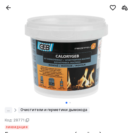
...
Очистители и герметики дымохода
Код: 28771
ЛИКВИДАЦИЯ