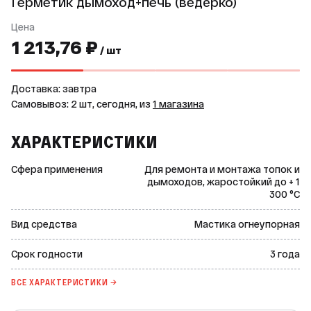
Герметик дымоход+печь (ведёрко)
Цена
1 213,76 ₽
/ шт
Доставка: завтра
Самовывоз: 2 шт, сегодня, из
1 магазина
ХАРАКТЕРИСТИКИ
Сфера применения
Для ремонта и монтажа топок и
дымоходов, жаростойкий до + 1
300 °C
Вид средства
Мастика огнеупорная
Срок годности
3 года
ВСЕ ХАРАКТЕРИСТИКИ →