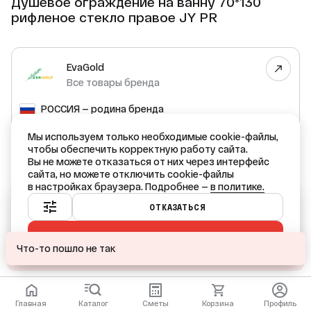
Душевое ограждение на ванну 70*130
рифленое стекло правое JY PR
EvaGold
Все товары бренда
РОССИЯ — родина бренда
КИТАЙ — страна производства
Мы используем только необходимые cookie-файлы,
чтобы обеспечить корректную работу сайта.
Вы не можете отказаться от них через интерфейс
сайта, но можете отключить cookie-файлы
в настройках браузера. Подробнее —
в политике.
Ваш город — Краснодар?
ОТКАЗАТЬСЯ
ПРИНЯТЬ ВСЕ
ДА
НЕТ, ДРУГОЙ
Что-то пошло не так
ПОДОБРАТЬ АНАЛОГ
Главная
Каталог
Сметы
Корзина
Профиль