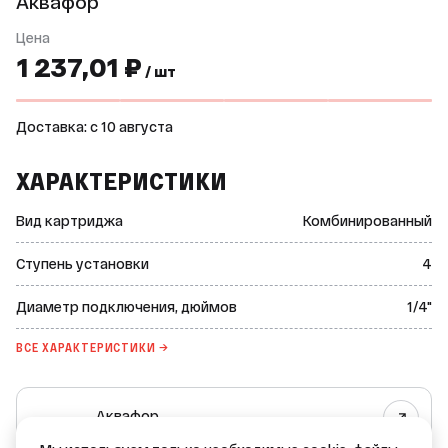
Аквафор
Цена
1 237,01 ₽
/ шт
Доставка: c 10 августа
ХАРАКТЕРИСТИКИ
Вид картриджа
Комбинированный
Ступень установки
4
Диаметр подключения, дюймов
1/4"
ВСЕ ХАРАКТЕРИСТИКИ →
Аквафор
Все товары бренда