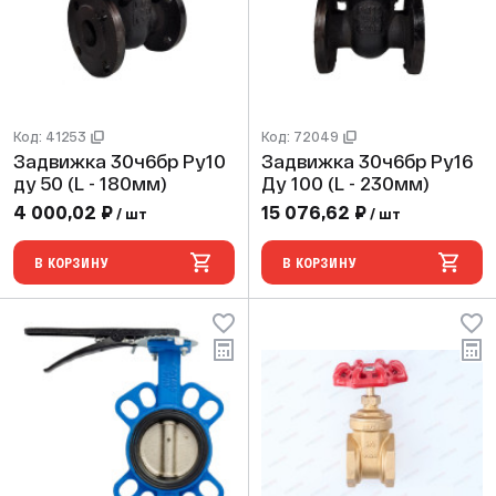
Код: 41253
Код: 72049
Задвижка 30ч6бр Ру10
Задвижка 30ч6бр Ру16
ду 50 (L - 180мм)
Ду 100 (L - 230мм)
4 000,02 ₽
15 076,62 ₽
/ шт
/ шт
В КОРЗИНУ
В КОРЗИНУ