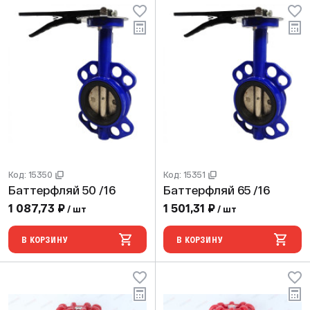
Код: 15350
Код: 15351
Баттерфляй 50 /16
Баттерфляй 65 /16
1 087,73 ₽
1 501,31 ₽
/ шт
/ шт
В КОРЗИНУ
В КОРЗИНУ