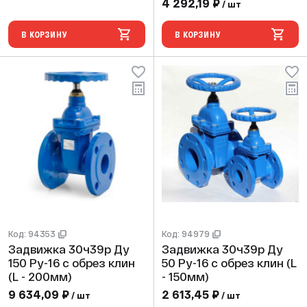
4 292,19 ₽
/ шт
В КОРЗИНУ
В КОРЗИНУ
Код: 94353
Код: 94979
Задвижка 30ч39р Ду
Задвижка 30ч39р Ду
150 Ру-16 с обрез клин
50 Ру-16 с обрез клин (L
(L - 200мм)
- 150мм)
9 634,09 ₽
2 613,45 ₽
/ шт
/ шт