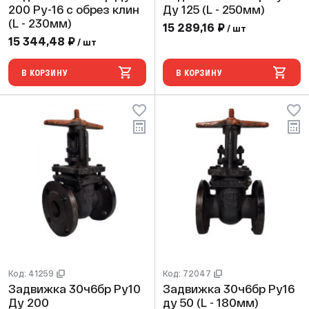
200 Ру-16 с обрез клин
Ду 125 (L - 250мм)
(L - 230мм)
15 289,16 ₽
/ шт
15 344,48 ₽
/ шт
В КОРЗИНУ
В КОРЗИНУ
Код: 41259
Код: 72047
Задвижка 30ч6бр Ру10
Задвижка 30ч6бр Ру16
Ду 200
ду 50 (L - 180мм)