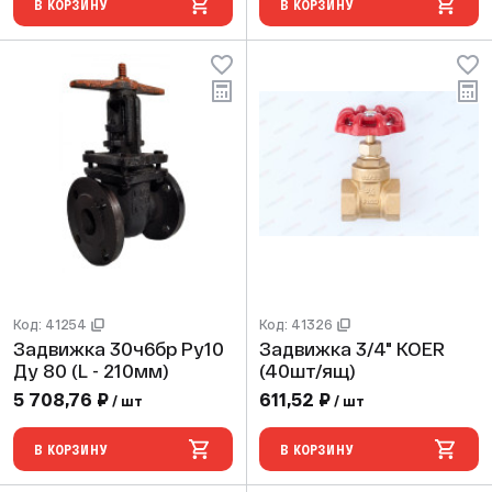
В КОРЗИНУ
В КОРЗИНУ
Код: 41254
Код: 41326
Задвижка 30ч6бр Ру10
Задвижка 3/4" KOER
Ду 80 (L - 210мм)
(40шт/ящ)
5 708,76 ₽
611,52 ₽
/ шт
/ шт
В КОРЗИНУ
В КОРЗИНУ