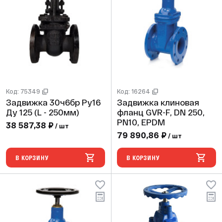
Код: 75349
Код: 16264
Задвижка 30ч6бр Ру16
Задвижка клиновая
Ду 125 (L - 250мм)
фланц GVR-F, DN 250,
PN10, EPDM
38 587,38 ₽
/ шт
79 890,86 ₽
/ шт
В КОРЗИНУ
В КОРЗИНУ