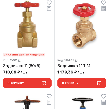
СНИЖЕНИЕ ЦЕН
ЛИКВИДАЦИЯ
Код: 15101
Код: 58437
Задвижка 1" (60/6)
Задвижка 1" TIM
710,08 ₽
1 179,36 ₽
/ шт
/ шт
В КОРЗИНУ
В КОРЗИНУ