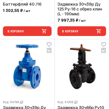
Баттерфляй 40 /16
Задвижка 30ч39р Ду
125 Ру-16 с обрез клин
1 302,55 ₽
/ шт
(L - 190мм)
7 997,35 ₽
/ шт
В КОРЗИНУ
В КОРЗИНУ
Код: 94198
Код: 41256
Задвижка 30ч39р Ду
Задвижка 30ч6бр Ру10