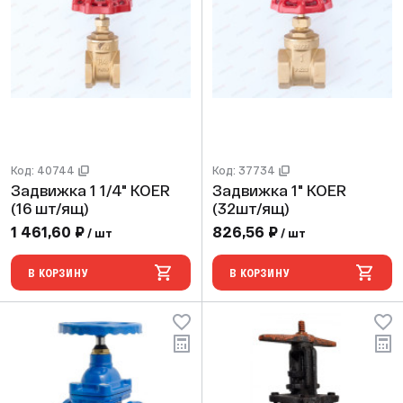
Код: 40744
Код: 37734
Задвижка 1 1/4" KOER
Задвижка 1" KOER
(16 шт/ящ)
(32шт/ящ)
1 461,60 ₽
826,56 ₽
/ шт
/ шт
В КОРЗИНУ
В КОРЗИНУ