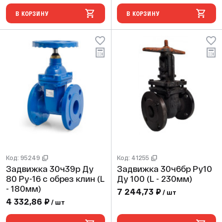
В КОРЗИНУ
В КОРЗИНУ
Код: 95249
Код: 41255
Задвижка 30ч39р Ду
Задвижка 30ч6бр Ру10
80 Ру-16 с обрез клин (L
Ду 100 (L - 230мм)
- 180мм)
7 244,73 ₽
/ шт
4 332,86 ₽
/ шт