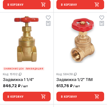
В КОРЗИНУ
В КОРЗИНУ
СНИЖЕНИЕ ЦЕН
ЛИКВИДАЦИЯ
Код: 15102
Код: 58438
Задвижка 1 1/4"
Задвижка 1/2" TIM
846,72 ₽
613,76 ₽
/ шт
/ шт
В КОРЗИНУ
В КОРЗИНУ