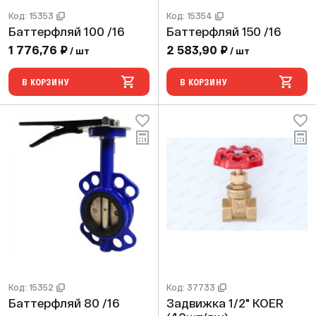
Код: 15353
Код: 15354
Баттерфляй 100 /16
Баттерфляй 150 /16
1 776,76 ₽
2 583,90 ₽
/ шт
/ шт
В КОРЗИНУ
В КОРЗИНУ
Код: 15352
Код: 37733
Баттерфляй 80 /16
Задвижка 1/2" KOER