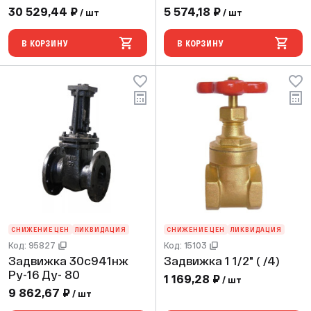
30 529,44 ₽
5 574,18 ₽
/ шт
/ шт
В КОРЗИНУ
В КОРЗИНУ
СНИЖЕНИЕ ЦЕН
ЛИКВИДАЦИЯ
СНИЖЕНИЕ ЦЕН
ЛИКВИДАЦИЯ
Код: 95827
Код: 15103
Задвижка 30с941нж
Задвижка 1 1/2" ( /4)
Ру-16 Ду- 80
1 169,28 ₽
/ шт
9 862,67 ₽
/ шт