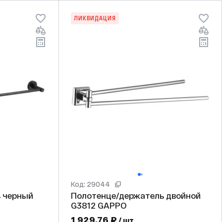
ЛИКВИДАЦИЯ
Код: 29044
 черный
Полотенце/держатель двойной
G3812 GAPPO
1 929,76 ₽
/ шт