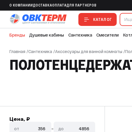
O КОМПАНИИ
ДОСТАВКА
ОПЛАТА
ДЛЯ ПАРТНЕРОВ
КАТАЛОГ
Бренды
Душевые кабины
Сантехника
Смесители
Кот
Главная
/
Сантехника
/
Акссесуары для ванной комнаты
/
По
ПОЛОТЕНЦЕДЕРЖА
Цена, ₽
от
–
до