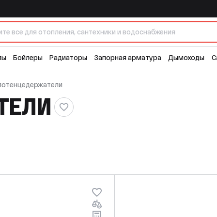
лы
Бойлеры
Радиаторы
Запорная арматура
Дымоходы
С
лотенцедержатели
ТЕЛИ