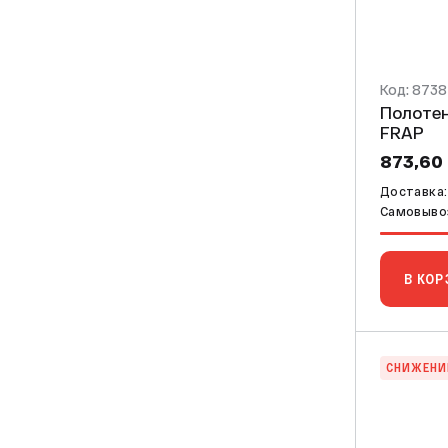
Код: 873
Полотенц
FRAP
873,60
Доставка: 
Самовывоз
В КОР
СНИЖЕНИ