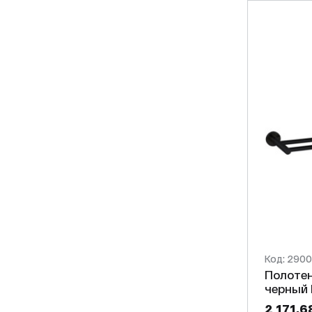
Код: 290
Полотен
2 171,6