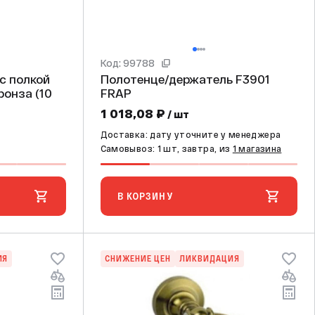
Код: 99788
c полкой
Полотенце/держатель F3901
FRAP
1 018,08 ₽
/ шт
Доставка: дату уточните у менеджера
Самовывоз: 1 шт, завтра, из
1 магазина
В КОРЗИНУ
ИЯ
СНИЖЕНИЕ ЦЕН
ЛИКВИДАЦИЯ