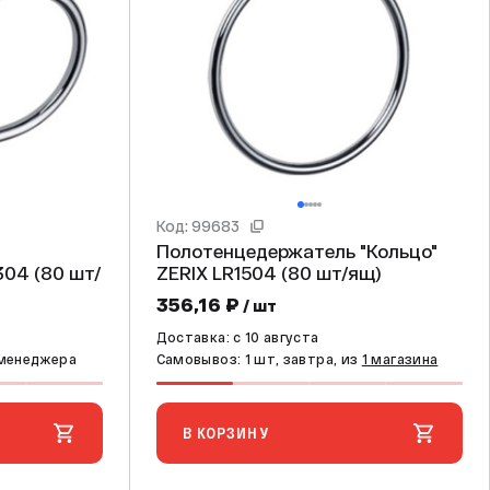
Код: 99683
Полотенцедержатель "Кольцо"
ZERIX LR1504 (80 шт/ящ)
356,16 ₽
/ шт
Доставка: c 10 августа
 менеджера
Самовывоз: 1 шт, завтра, из
1 магазина
В КОРЗИНУ