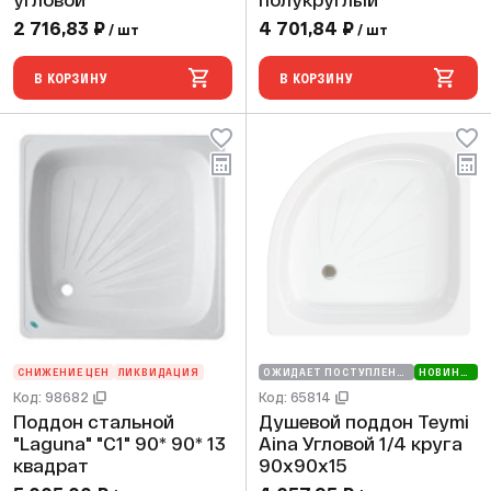
угловой
полукруглый
2 716,83 ₽
4 701,84 ₽
/ шт
/ шт
В КОРЗИНУ
В КОРЗИНУ
СНИЖЕНИЕ ЦЕН
ЛИКВИДАЦИЯ
ОЖИДАЕТ ПОСТУПЛЕНИЯ
НОВИНКА
Код: 98682
Код: 65814
Поддон стальной
Душевой поддон Teymi
"Laguna" "C1" 90* 90* 13
Aina Угловой 1/4 круга
квадрат
90х90х15