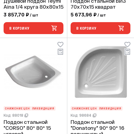
Душевой поддон Teymi
Поддон стальной ВИЗ
Aina 1/4 круга 80х80х15
70х70х15 квадрат
3 857,70 ₽
5 673,96 ₽
/ шт
/ шт
В КОРЗИНУ
В КОРЗИНУ
СНИЖЕНИЕ ЦЕН
ЛИКВИДАЦИЯ
СНИЖЕНИЕ ЦЕН
ЛИКВИДАЦИЯ
Код: 88018
Код: 98684
Поддон стальной
Поддон стальной
"CORSO" 80* 80* 15
"Donatony" 90* 90* 16