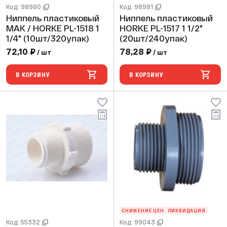
Код: 98980
Код: 98981
Ниппель пластиковый
Ниппель пластиковый
МАК / HORKE PL-1518 1
HORKE PL-1517 1 1/2"
1/4" (10шт/320упак)
(20шт/240упак)
72,10 ₽
78,28 ₽
/ шт
/ шт
В КОРЗИНУ
В КОРЗИНУ
СНИЖЕНИЕ ЦЕН
ЛИКВИДАЦИЯ
Код: 55332
Код: 99043