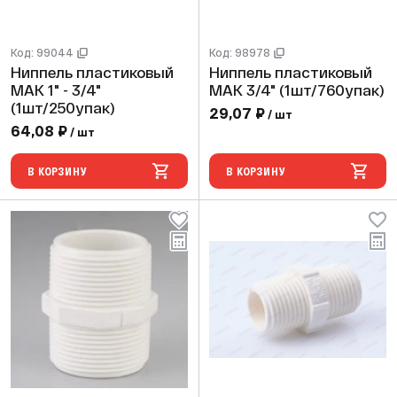
Код: 99044
Код: 98978
Ниппель пластиковый
Ниппель пластиковый
МАК 1" - 3/4"
МАК 3/4" (1шт/760упак)
(1шт/250упак)
29,07 ₽
/ шт
64,08 ₽
/ шт
В КОРЗИНУ
В КОРЗИНУ