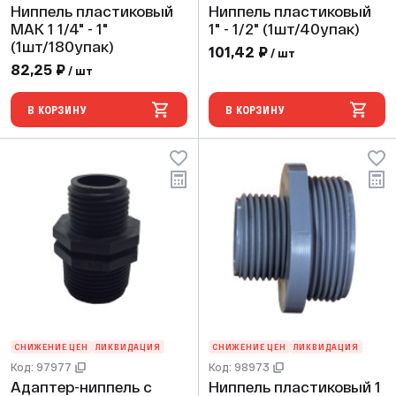
Ниппель пластиковый
Ниппель пластиковый
МАК 1 1/4" - 1"
1" - 1/2" (1шт/40упак)
(1шт/180упак)
101,42 ₽
/ шт
82,25 ₽
/ шт
В КОРЗИНУ
В КОРЗИНУ
СНИЖЕНИЕ ЦЕН
ЛИКВИДАЦИЯ
СНИЖЕНИЕ ЦЕН
ЛИКВИДАЦИЯ
Код: 97977
Код: 98973
Адаптер-ниппель с
Ниппель пластиковый 1