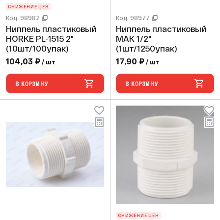
СНИЖЕНИЕ ЦЕН
Код: 98982
Код: 98977
Ниппель пластиковый
Ниппель пластиковый
HORKE PL-1515 2"
МАК 1/2"
(10шт/100упак)
(1шт/1250упак)
104,03 ₽
17,90 ₽
/ шт
/ шт
В КОРЗИНУ
В КОРЗИНУ
СНИЖЕНИЕ ЦЕН