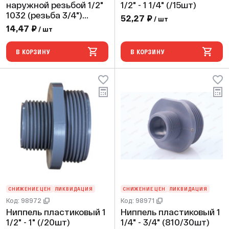
наружной резьбой 1/2"
1/2" - 1 1/4" (/15шт)
1032 (резьба 3/4")
52,27 ₽
/ шт
Aquapulse (25шт)
14,47 ₽
/ шт
В КОРЗИНУ
В КОРЗИНУ
СНИЖЕНИЕ ЦЕН
ЛИКВИДАЦИЯ
СНИЖЕНИЕ ЦЕН
ЛИКВИДАЦИЯ
Код: 98972
Код: 98971
Ниппель пластиковый 1
Ниппель пластиковый 1
1/2" - 1" (/20шт)
1/4" - 3/4" (810/30шт)