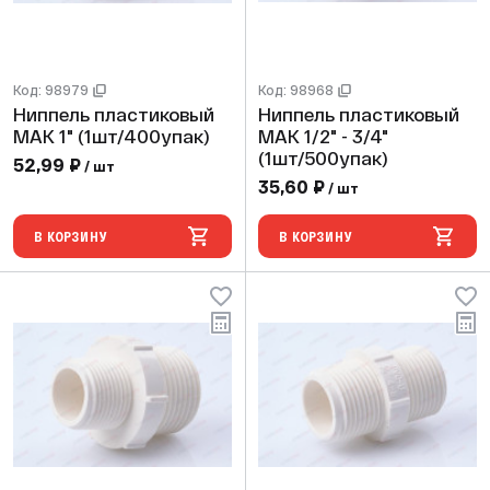
Код: 98979
Код: 98968
Ниппель пластиковый
Ниппель пластиковый
МАК 1" (1шт/400упак)
МАК 1/2" - 3/4"
(1шт/500упак)
52,99 ₽
/ шт
35,60 ₽
/ шт
В КОРЗИНУ
В КОРЗИНУ