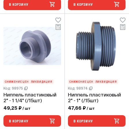
В КОРЗИНУ
В КОРЗИНУ
СНИЖЕНИЕ ЦЕН
ЛИКВИДАЦИЯ
СНИЖЕНИЕ ЦЕН
ЛИКВИДАЦИЯ
Код: 98975
Код: 98974
Ниппель пластиковый
Ниппель пластиковый
2" - 1 1/4" (/15шт)
2" - 1" (/15шт)
49,25 ₽
47,66 ₽
/ шт
/ шт
В КОРЗИНУ
В КОРЗИНУ