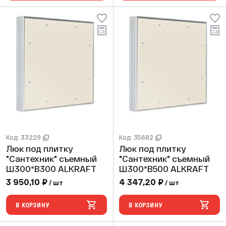
Код: 33229
Код: 35682
Люк под плитку
Люк под плитку
"Сантехник" съемный
"Сантехник" съемный
Ш300*В300 ALKRAFT
Ш300*В500 ALKRAFT
3 950,10 ₽
4 347,20 ₽
/ шт
/ шт
В КОРЗИНУ
В КОРЗИНУ