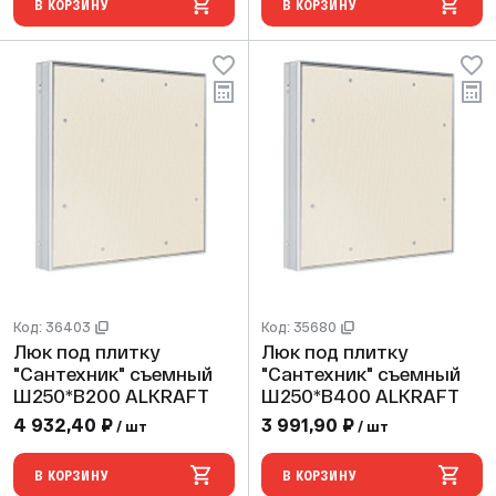
В КОРЗИНУ
В КОРЗИНУ
Код: 36403
Код: 35680
Люк под плитку
Люк под плитку
"Сантехник" съемный
"Сантехник" съемный
Ш250*В200 ALKRAFT
Ш250*В400 ALKRAFT
4 932,40 ₽
3 991,90 ₽
/ шт
/ шт
В КОРЗИНУ
В КОРЗИНУ