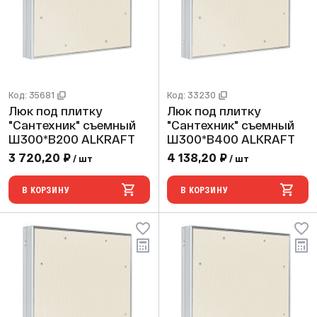
Код: 35681
Код: 33230
Люк под плитку
Люк под плитку
"Сантехник" съемный
"Сантехник" съемный
Ш300*В200 ALKRAFT
Ш300*В400 ALKRAFT
3 720,20 ₽
4 138,20 ₽
/ шт
/ шт
В КОРЗИНУ
В КОРЗИНУ