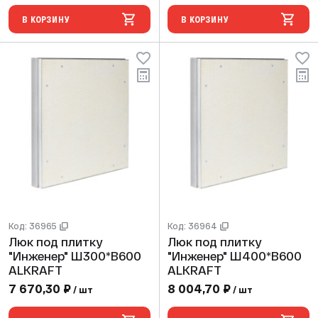
В КОРЗИНУ
В КОРЗИНУ
Код: 36965
Код: 36964
Люк под плитку
Люк под плитку
"Инженер" Ш300*В600
"Инженер" Ш400*В600
ALKRAFT
ALKRAFT
7 670,30 ₽
8 004,70 ₽
/ шт
/ шт