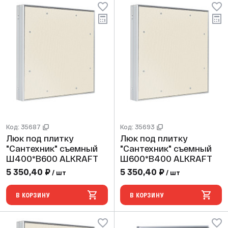
Код: 35687
Код: 35693
Люк под плитку
Люк под плитку
"Сантехник" съемный
"Сантехник" съемный
Ш400*В600 ALKRAFT
Ш600*В400 ALKRAFT
5 350,40 ₽
5 350,40 ₽
/ шт
/ шт
В КОРЗИНУ
В КОРЗИНУ