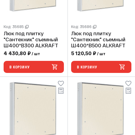
Код: 35685
Код: 35686
Люк под плитку
Люк под плитку
"Сантехник" съемный
"Сантехник" съемный
Ш400*В300 ALKRAFT
Ш400*В500 ALKRAFT
4 430,80 ₽
5 120,50 ₽
/ шт
/ шт
В КОРЗИНУ
В КОРЗИНУ