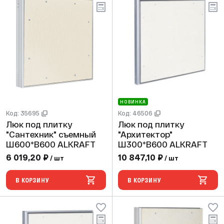
НОВИНКА
Код: 35695
Код: 46506
Люк под плитку
Люк под плитку
"Сантехник" съемный
"Архитектор"
Ш600*В600 ALKRAFT
Ш300*В600 ALKRAFT
6 019,20 ₽
10 847,10 ₽
/ шт
/ шт
В КОРЗИНУ
В КОРЗИНУ