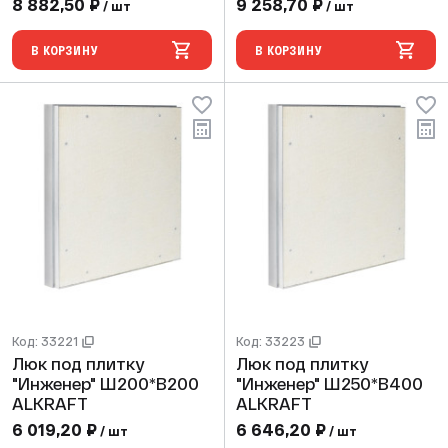
8 882,50 ₽
9 258,70 ₽
/ шт
/ шт
В КОРЗИНУ
В КОРЗИНУ
Код: 33221
Код: 33223
Люк под плитку
Люк под плитку
"Инженер" Ш200*В200
"Инженер" Ш250*В400
ALKRAFT
ALKRAFT
6 019,20 ₽
6 646,20 ₽
/ шт
/ шт