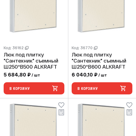
Код: 36162
Код: 36770
Люк под плитку
Люк под плитку
"Сантехник" съемный
"Сантехник" съемный
Ш250*В500 ALKRAFT
Ш250*В600 ALKRAFT
5 684,80 ₽
6 040,10 ₽
/ шт
/ шт
В КОРЗИНУ
В КОРЗИНУ