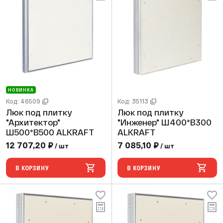
НОВИНКА
Код: 46509
Код: 35113
Люк под плитку
Люк под плитку
"Архитектор"
"Инженер" Ш400*В300
Ш500*В500 ALKRAFT
ALKRAFT
12 707,20 ₽
7 085,10 ₽
/ шт
/ шт
В КОРЗИНУ
В КОРЗИНУ