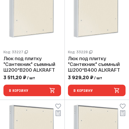
Код: 33227
Код: 33228
Люк под плитку
Люк под плитку
"Сантехник" съемный
"Сантехник" съемный
Ш200*В200 ALKRAFT
Ш200*В400 ALKRAFT
3 511,20 ₽
3 929,20 ₽
/ шт
/ шт
В КОРЗИНУ
В КОРЗИНУ