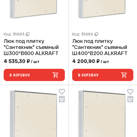
Код: 35683
Код: 35684
Люк под плитку
Люк под плитку
"Сантехник" съемный
"Сантехник" съемный
Ш300*В600 ALKRAFT
Ш400*В200 ALKRAFT
4 535,30 ₽
4 200,90 ₽
/ шт
/ шт
В КОРЗИНУ
В КОРЗИНУ