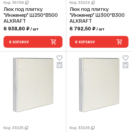
Код: 36768
Код: 33224
Люк под плитку
Люк под плитку
"Инженер" Ш250*В500
"Инженер" Ш300*В300
ALKRAFT
ALKRAFT
6 938,80 ₽
6 792,50 ₽
/ шт
/ шт
В КОРЗИНУ
В КОРЗИНУ
Код: 33225
Код: 33226