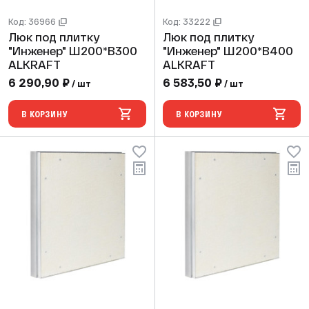
Код: 36966
Код: 33222
Люк под плитку
Люк под плитку
"Инженер" Ш200*В300
"Инженер" Ш200*В400
ALKRAFT
ALKRAFT
6 290,90 ₽
6 583,50 ₽
/ шт
/ шт
В КОРЗИНУ
В КОРЗИНУ