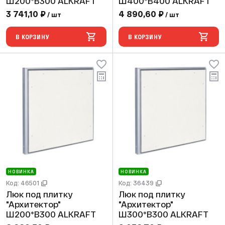
Ш200*В300 ALKRAFT
Ш400*В400 ALKRAFT
3 741,10 ₽
4 890,60 ₽
/ шт
/ шт
В КОРЗИНУ
В КОРЗИНУ
НОВИНКА
НОВИНКА
Код: 46501
Код: 36439
Люк под плитку
Люк под плитку
"Архитектор"
"Архитектор"
Ш200*В300 ALKRAFT
Ш300*В300 ALKRAFT