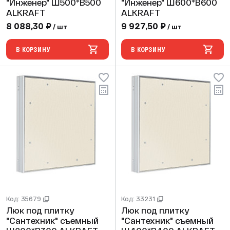
"Инженер" Ш500*В500
"Инженер" Ш600*В600
ALKRAFT
ALKRAFT
8 088,30 ₽
9 927,50 ₽
/ шт
/ шт
В КОРЗИНУ
В КОРЗИНУ
Код: 35679
Код: 33231
Люк под плитку
Люк под плитку
"Сантехник" съемный
"Сантехник" съемный