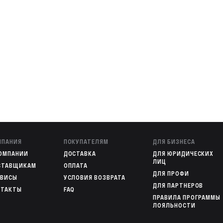
МПАНИЯ
ПОКУПАТЕЛЯМ
ДЛЯ БИЗНЕСА
КОМПАНИИ
ДОСТАВКА
ДЛЯ ЮРИДИЧЕСКИХ
ЛИЦ
СТАВЩИКАМ
ОПЛАТА
ДЛЯ ПРОФИ
РВИСЫ
УСЛОВИЯ ВОЗВРАТА
ДЛЯ ПАРТНЕРОВ
НТАКТЫ
FAQ
ПРАВИЛА ПРОГРАММЫ
ЛОЯЛЬНОСТИ