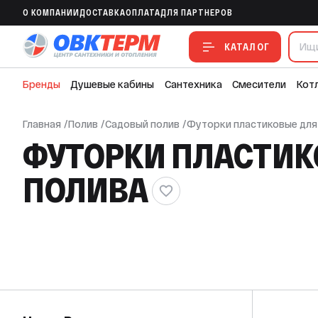
O КОМПАНИИ
ДОСТАВКА
ОПЛАТА
ДЛЯ ПАРТНЕРОВ
КАТАЛОГ
Бренды
Душевые кабины
Сантехника
Смесители
Кот
Главная
/
Полив
/
Садовый полив
/
Футорки пластиковые для
ФУТОРКИ ПЛАСТИК
ПОЛИВА