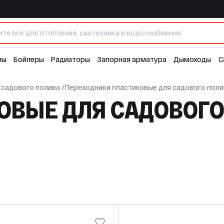
лы
Бойлеры
Радиаторы
Запорная арматура
Дымоходы
С
 садового полива
/
Переходники пластиковые для садового поли
ОВЫЕ ДЛЯ САДОВОГ