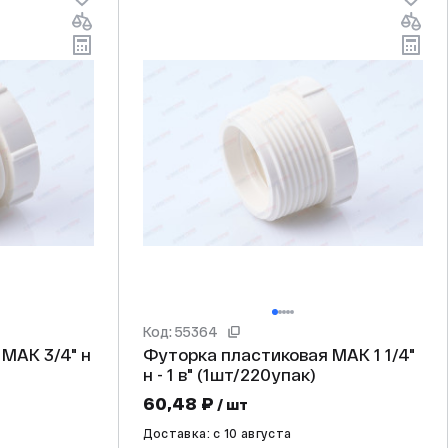
Код: 55364
Футорка пластиковая МАК 1 1/4"
н - 1 в" (1шт/220упак)
60,48 ₽
/ шт
Доставка: c 10 августа