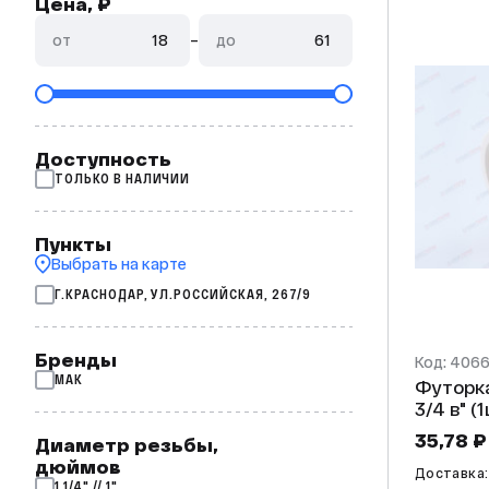
Цена, ₽
от
–
до
Доступность
ТОЛЬКО В НАЛИЧИИ
Пункты
Выбрать на карте
Г.КРАСНОДАР, УЛ.РОССИЙСКАЯ, 267/9
Бренды
Код: 406
МАК
Футорка пластиковая МАК 1"
3/
35,78 ₽
Диаметр резьбы,
дюймов
Доставка: 
1 1/4" // 1"